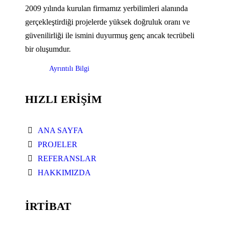
2009 yılında kurulan firmamız yerbilimleri alanında
gerçekleştirdiği projelerde yüksek doğruluk oranı ve
güvenilirliği ile ismini duyurmuş genç ancak tecrübeli
bir oluşumdur.
Ayrıntılı Bilgi
HIZLI ERİŞİM
ANA SAYFA
PROJELER
REFERANSLAR
HAKKIMIZDA
İRTİBAT