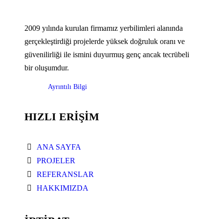
2009 yılında kurulan firmamız yerbilimleri alanında
gerçekleştirdiği projelerde yüksek doğruluk oranı ve
güvenilirliği ile ismini duyurmuş genç ancak tecrübeli
bir oluşumdur.
Ayrıntılı Bilgi
HIZLI ERİŞİM
ANA SAYFA
PROJELER
REFERANSLAR
HAKKIMIZDA